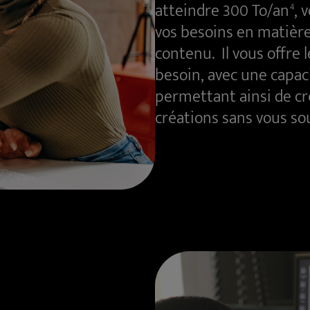
atteindre 300 To/an
, 
4
vos besoins en matière
contenu. Il vous offre l
besoin, avec une capac
permettant ainsi de cr
créations sans vous so