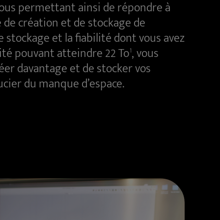
vous permettant ainsi de répondre à
 de création et de stockage de
e stockage et la fiabilité dont vous avez
ité pouvant atteindre 22 To
, vous
1
éer davantage et de stocker vos
ucier du manque d’espace.