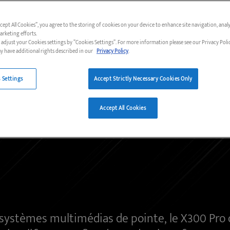
ccept All Cookies”, you agree to the storing of cookies on your device to enhance site navigation, analy
arketing efforts.
adjust your Cookies settings by ”Cookies Settings”. For more information please see our Privacy Polic
 have additional rights described in our
Privacy Policy
.
 Settings
Accept Strictly Necessary Cookies Only
Accept All Cookies
s systèmes multimédias de pointe, le X300 Pro