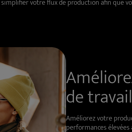
mplifier votre flux de production afin que vou
Améliore
de travail
Améliorez votre produc
performances élevées a