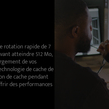
e rotation rapide de 7
ant atteindre 512 Mo,
argement de vos
echnologie de cache de
ion de cache pendant
offrir des performances