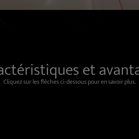
actéristiques et avant
Cliquez sur les flèches ci-dessous pour en savoir plus.